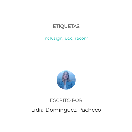
ETIQUETAS
inclusign
,
uoc
,
recom
AUTOR DE LA PUBLICACIÓN
ESCRITO POR
Lidia Domínguez Pacheco