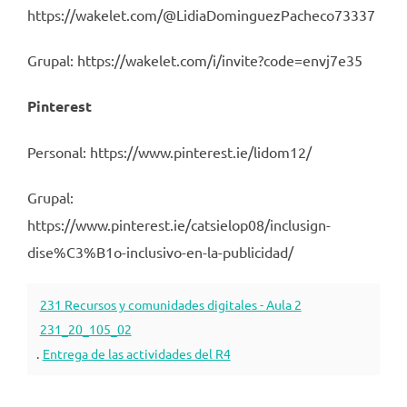
https://wakelet.com/@LidiaDominguezPacheco73337
Grupal: https://wakelet.com/i/invite?code=envj7e35
Pinterest
Personal: https://www.pinterest.ie/lidom12/
Grupal:
https://www.pinterest.ie/catsielop08/inclusign-
dise%C3%B1o-inclusivo-en-la-publicidad/
231 Recursos y comunidades digitales - Aula 2
231_20_105_02
.
Entrega de las actividades del R4